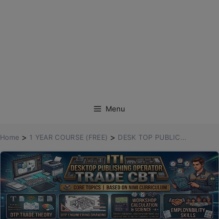
Menu
>
>
Home
1 YEAR COURSE (FREE)
DESK TOP PUBLIC...