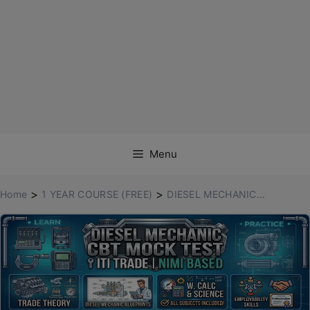
Menu
>
>
Home
1 YEAR COURSE (FREE)
DIESEL MECHANIC...