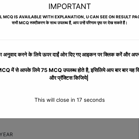
IMPORTANT
L MCQ IS AVAILABLE WITH EXPLANATION, U CAN SEE ON RESULT PA
सभी MCQ स्पष्टीकरण के साथ उपलब्ध हैं, आप उन्हें परिणाम पृष्ठ पर देख सकते हैं।
SES (FREE)
 अनुवाद करने के लिये
ऊपर दाईं ओर दिए गए आइकन पर क्लिक करें और अपनी
Instructor
Reviews
 में से आपके लिये 75 MCQ उपलब्ध होते है, इसिलिये आप बार बार यह क
और प्रॅक्टिस किजिये|
This will close in
16
seconds
 YEAR