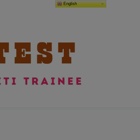
English