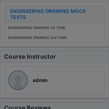
This will close in
15
seconds
ENGINEERING DRAWING MOCK
TESTS
ENGINEERING DRAWING 1st YEAR
ENGINEERING DRAWING 2nd YEAR
Course Instructor
admin
Course Reviews