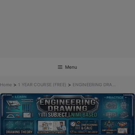
Menu
>
>
Home
1 YEAR COURSE (FREE)
ENGINEERING DRA...