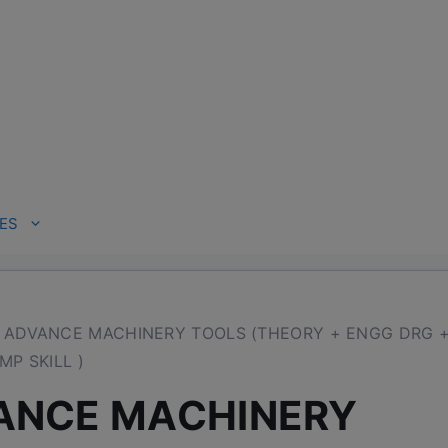
ES
 ADVANCE MACHINERY TOOLS (THEORY + ENGG DRG 
MP SKILL )
ANCE MACHINERY