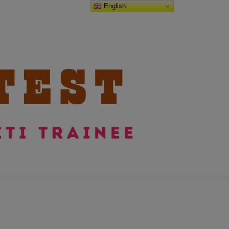
English