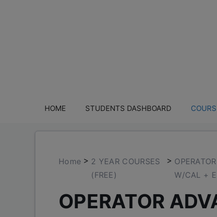
HOME
STUDENTS DASHBOARD
COURS
>
>
Home
2 YEAR COURSES
OPERATOR
(FREE)
W/CAL + E
OPERATOR ADV