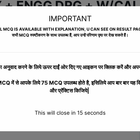
 + ENGG DRG + W/CAL
IMPORTANT
L MCQ IS AVAILABLE WITH EXPLANATION, U CAN SEE ON RESULT PA
सभी MCQ स्पष्टीकरण के साथ उपलब्ध हैं, आप उन्हें परिणाम पृष्ठ पर देख सकते हैं।
SES (FREE)
 अनुवाद करने के लिये
ऊपर दाईं ओर दिए गए आइकन पर क्लिक करें और अपनी
 में से आपके लिये 75 MCQ उपलब्ध होते है, इसिलिये आप बार बार यह क
Instructor
Reviews
और प्रॅक्टिस किजिये|
This will close in
14
seconds