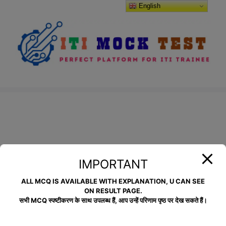
Skip
modal-check
English
to
content
IMPORTANT
ALL MCQ IS AVAILABLE WITH EXPLANATION, U CAN SEE
ON RESULT PAGE.
सभी MCQ स्पष्टीकरण के साथ उपलब्ध हैं, आप उन्हें परिणाम पृष्ठ पर देख सकते हैं।