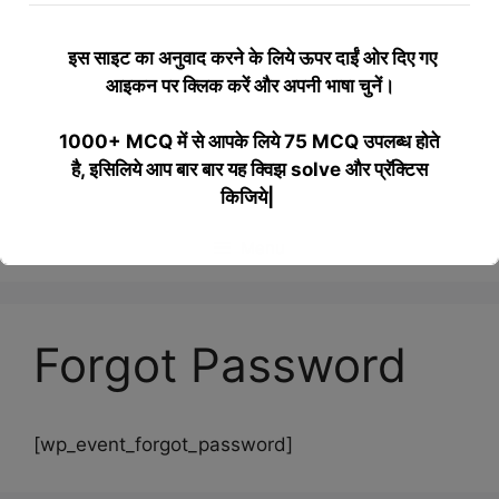
इस साइट का अनुवाद करने के लिये
ऊपर दाईं ओर दिए गए
आइकन पर क्लिक करें और अपनी भाषा चुनें।
1000+ MCQ में से आपके लिये 75 MCQ उपलब्ध होते
है, इसिलिये आप बार बार यह क्विझ solve और प्रॅक्टिस
किजिये|
Menu
This will close in
17
seconds
Forgot Password
[wp_event_forgot_password]