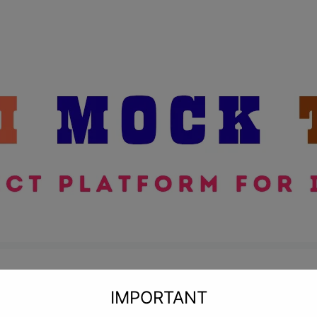
modal-check
IMPORTANT