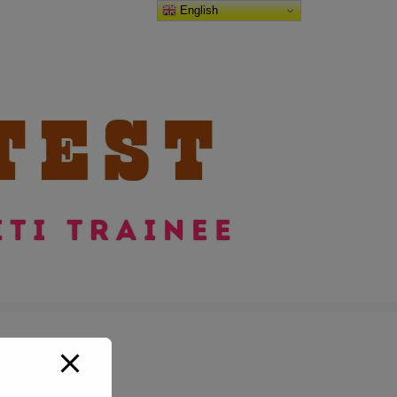
English