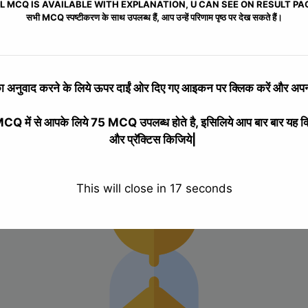
L MCQ IS AVAILABLE WITH EXPLANATION, U CAN SEE ON RESULT PA
सभी MCQ स्पष्टीकरण के साथ उपलब्ध हैं, आप उन्हें परिणाम पृष्ठ पर देख सकते हैं।
 अनुवाद करने के लिये
ऊपर दाईं ओर दिए गए आइकन पर क्लिक करें और अपनी
 में से आपके लिये 75 MCQ उपलब्ध होते है, इसिलिये आप बार बार यह क
और प्रॅक्टिस किजिये|
ES
This will close in
16
seconds