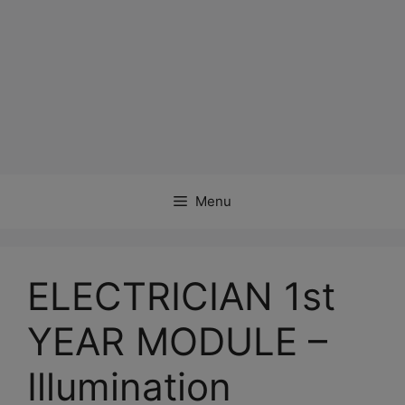
Menu
ELECTRICIAN 1st
YEAR MODULE –
Illumination