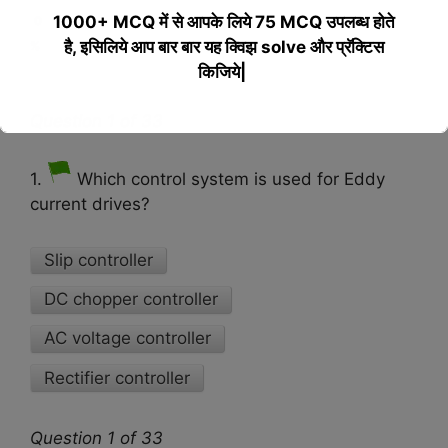
1000+ MCQ में से आपके लिये 75 MCQ उपलब्ध होते
0
है, इसिलिये आप बार बार यह क्विझ solve और प्रॅक्टिस
%
किजिये|
Question 1 of 33
This will close in
17
seconds
1.
Which control system is used for Eddy
current drives?
Slip controller
DC chopper controller
AC voltage controller
Rectifier controller
Question 1 of 33