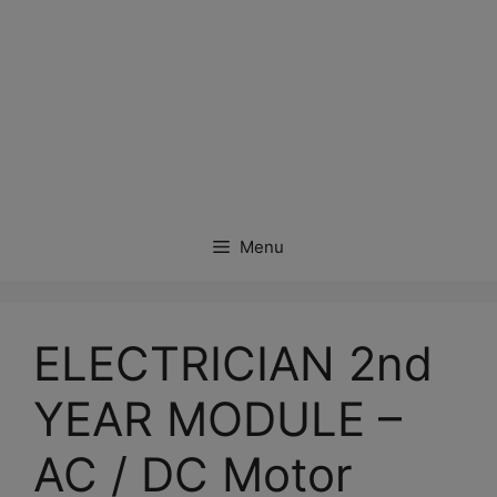
Menu
ELECTRICIAN 2nd
YEAR MODULE –
AC / DC Motor