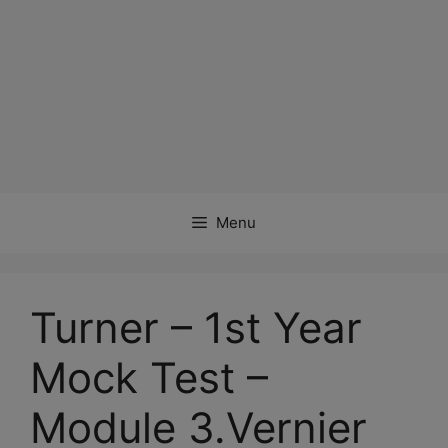
Menu
Turner – 1st Year
Mock Test –
Module 3.Vernier