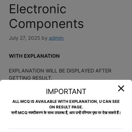
Electronic
Components
July 27, 2025
by
admin
WITH EXPLANATION
EXPLANATION WILL BE DISPLAYED AFTER
GETTING RESULT.
IMPORTANT
1
2
3
4
5
6
ALL MCQ IS AVAILABLE WITH EXPLANATION, U CAN SEE
ON RESULT PAGE.
7
8
9
10
11
12
13
सभी MCQ स्पष्टीकरण के साथ उपलब्ध हैं, आप उन्हें परिणाम पृष्ठ पर देख सकते हैं।
14
15
>>