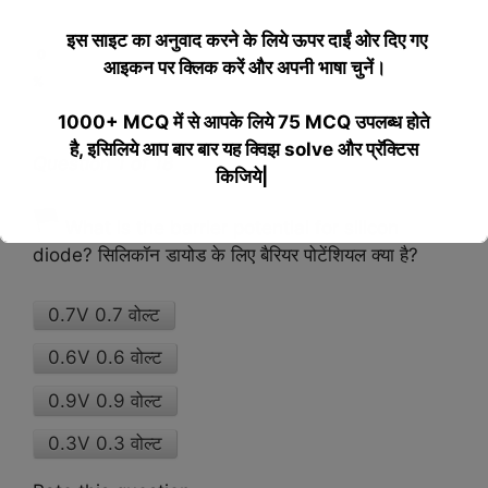
इस साइट का अनुवाद करने के लिये
ऊपर दाईं ओर दिए गए
0
आइकन पर क्लिक करें और अपनी भाषा चुनें।
%
1000+ MCQ में से आपके लिये 75 MCQ उपलब्ध होते
है, इसिलिये आप बार बार यह क्विझ solve और प्रॅक्टिस
Question 1 of 18
किजिये|
What is the barrier potential for silicon
This will close in
16
seconds
diode? सिलिकॉन डायोड के लिए बैरियर पोटेंशियल क्या है?
0.7V 0.7 वोल्ट
0.6V 0.6 वोल्ट
0.9V 0.9 वोल्ट
0.3V 0.3 वोल्ट