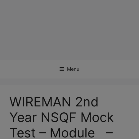
Menu
WIREMAN 2nd
Year NSQF Mock
Test – Module –